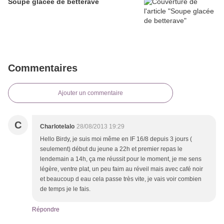
Soupe glacée de betterave
Commentaires
Ajouter un commentaire
C
Charlotelalo
28/08/2013 19:29
Hello Birdy, je suis moi même en IF 16/8 depuis 3 jours (
seulement) début du jeune a 22h et premier repas le
lendemain a 14h, ça me réussit pour le moment, je me sens
légère, ventre plat, un peu faim au réveil mais avec café noir
et beaucoup d eau cela passe très vite, je vais voir combien
de temps je le fais.
Répondre