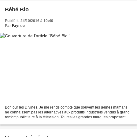
Bébé Bio
Publié le 24/10/2016 à 10:40
Par
Faynee
Bonjour les Divines, Je me rends compte que souvent les jeunes mamans
ne connaissent pas les alternatives aux produits industriels vendus à grand
renfort publicitaire à la télévision. Toutes les grandes marques proposant
des produits pour Bébé n'ont vraiment...