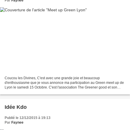
Par
Faynee
Coucou les Divines, C'est avec une grande joie et beaucoup
d'enthousiasme que je vous annonce ma participation au Green meet up de
Lyon le samedi 15 Octobre. C'est l'association The Greener good et son
adorable fondatrice Clémentine qui a eu l'idée de...
Idée Kdo
Publié le 12/12/2015 à 19:13
Par
Faynee