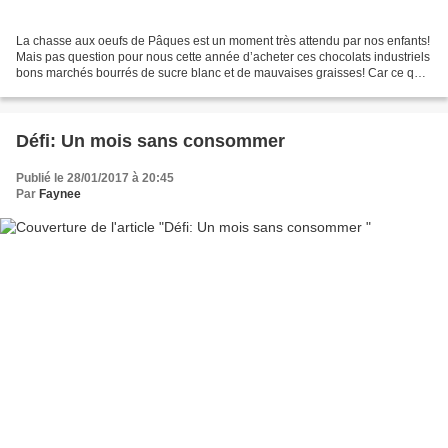
La chasse aux oeufs de Pâques est un moment très attendu par nos enfants!
Mais pas question pour nous cette année d’acheter ces chocolats industriels
bons marchés bourrés de sucre blanc et de mauvaises graisses! Car ce qui
est amusant dans la chasse aux...
Défi: Un mois sans consommer
Publié le 28/01/2017 à 20:45
Par
Faynee