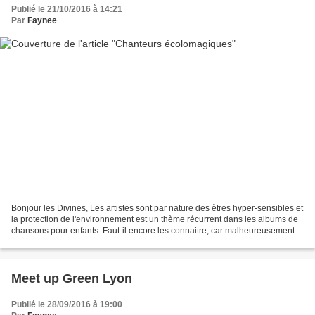
Publié le 21/10/2016 à 14:21
Par
Faynee
Bonjour les Divines, Les artistes sont par nature des êtres hyper-sensibles et
la protection de l'environnement est un thème récurrent dans les albums de
chansons pour enfants. Faut-il encore les connaitre, car malheureusement
ce n'est pas à la télévision...
Meet up Green Lyon
Publié le 28/09/2016 à 19:00