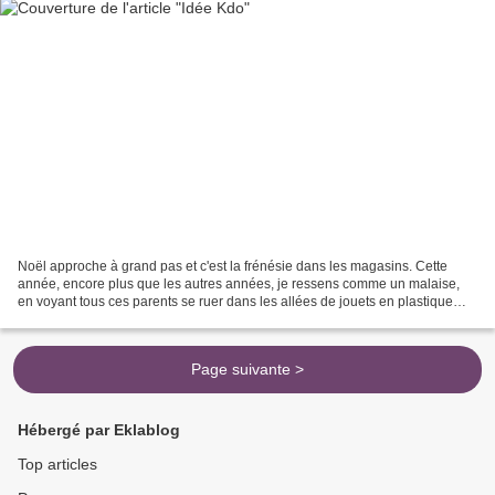
Noël approche à grand pas et c'est la frénésie dans les magasins. Cette
année, encore plus que les autres années, je ressens comme un malaise,
en voyant tous ces parents se ruer dans les allées de jouets en plastique
pour acheter le dernier bidule à la...
Page suivante >
Hébergé par Eklablog
Top articles