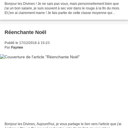
Bonjour les Divines ! Je ne sais pas vous, mais personnellement bien que
j'ai un bon salaire, je suis souvent à sec voir dans le rouge à la fin du mois.
Et j'en ai clairement marre ! Je fais partie de cette classe moyenne qui
travaille beaucoup pour gagner...
Réenchante Noël
Publié le 17/12/2016 à 15:23
Par
Faynee
Bonjour les Divines, Aujourd'hui, je vous partage le lien vers l'article que j'ai