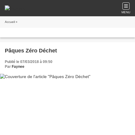
MENU
Accueil
»
Pâques Zéro Déchet
Publié le 07/03/2018 à 09:50
Par
Faynee