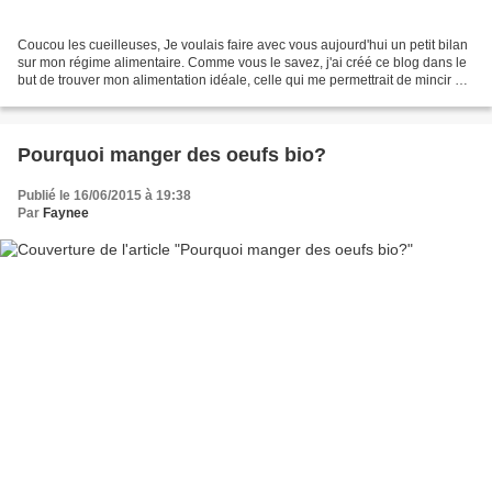
Coucou les cueilleuses, Je voulais faire avec vous aujourd'hui un petit bilan
sur mon régime alimentaire. Comme vous le savez, j'ai créé ce blog dans le
but de trouver mon alimentation idéale, celle qui me permettrait de mincir et
d'être en parfaite santé...
Pourquoi manger des oeufs bio?
Publié le 16/06/2015 à 19:38
Par
Faynee