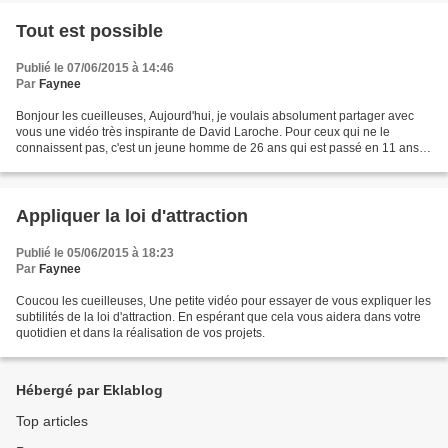
Tout est possible
Publié le 07/06/2015 à 14:46
Par
Faynee
Bonjour les cueilleuses, Aujourd'hui, je voulais absolument partager avec
vous une vidéo très inspirante de David Laroche. Pour ceux qui ne le
connaissent pas, c'est un jeune homme de 26 ans qui est passé en 11 ans
de grand timide n'osant même pas levé...
Appliquer la loi d'attraction
Publié le 05/06/2015 à 18:23
Par
Faynee
Coucou les cueilleuses, Une petite vidéo pour essayer de vous expliquer les
subtilités de la loi d'attraction. En espérant que cela vous aidera dans votre
quotidien et dans la réalisation de vos projets.
Hébergé par Eklablog
Top articles