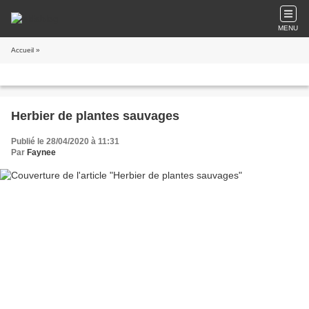
MENU
Accueil
»
Herbier de plantes sauvages
Publié le 28/04/2020 à 11:31
Par
Faynee