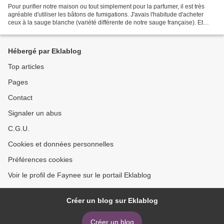
Pour purifier notre maison ou tout simplement pour la parfumer, il est très
agréable d'utiliser les bâtons de fumigations. J'avais l'habitude d'acheter
ceux à la sauge blanche (variété différente de notre sauge française). Et
puis, je me suis dit que...
Hébergé par Eklablog
Top articles
Pages
Contact
Signaler un abus
C.G.U.
Cookies et données personnelles
Préférences cookies
Voir le profil de Faynee sur le portail Eklablog
Créer un blog sur Eklablog
Créer un blog