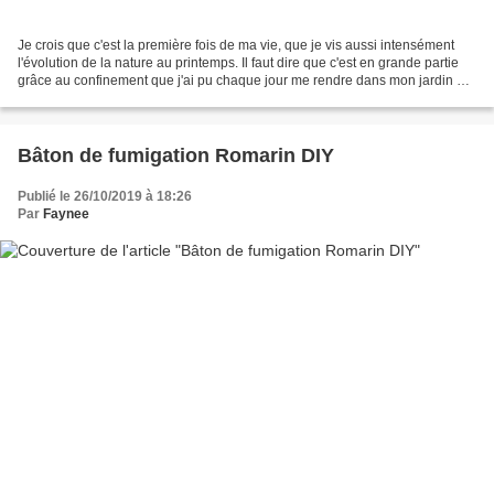
Je crois que c'est la première fois de ma vie, que je vis aussi intensément
l'évolution de la nature au printemps. Il faut dire que c'est en grande partie
grâce au confinement que j'ai pu chaque jour me rendre dans mon jardin et
prendre le temps d'observer...
Bâton de fumigation Romarin DIY
Publié le 26/10/2019 à 18:26
Par
Faynee