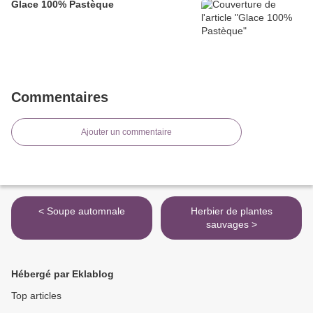
Glace 100% Pastèque
Commentaires
Ajouter un commentaire
< Soupe automnale
Herbier de plantes
sauvages >
Hébergé par Eklablog
Top articles