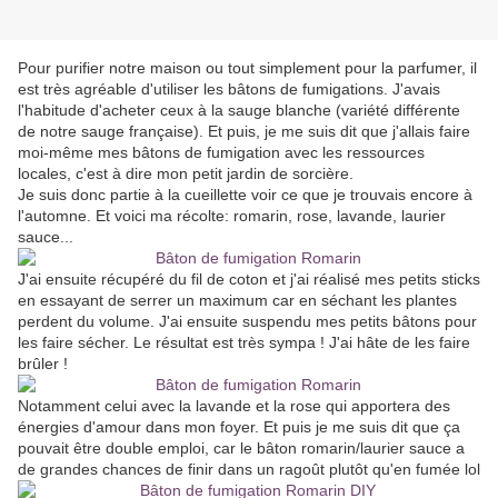
Pour purifier notre maison ou tout simplement pour la parfumer, il
est très agréable d'utiliser les bâtons de fumigations. J'avais
l'habitude d'acheter ceux à la sauge blanche (variété différente
de notre sauge française). Et puis, je me suis dit que j'allais faire
moi-même mes bâtons de fumigation avec les ressources
locales, c'est à dire mon petit jardin de sorcière.
Je suis donc partie à la cueillette voir ce que je trouvais encore à
l'automne. Et voici ma récolte: romarin, rose, lavande, laurier
sauce...
J'ai ensuite récupéré du fil de coton et j'ai réalisé mes petits sticks
en essayant de serrer un maximum car en séchant les plantes
perdent du volume. J'ai ensuite suspendu mes petits bâtons pour
les faire sécher. Le résultat est très sympa ! J'ai hâte de les faire
brûler !
Notamment celui avec la lavande et la rose qui apportera des
énergies d'amour dans mon foyer. Et puis je me suis dit que ça
pouvait être double emploi, car le bâton romarin/laurier sauce a
de grandes chances de finir dans un ragoût plutôt qu'en fumée lol