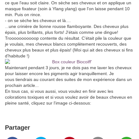
ce que l'eau soit claire. On sèche ses cheveux et on applique un
masque fixateur (soin à Ylang ylang) que l'on laisse pendant 10
min. Puis on rince.
- on se sèche les cheveux et là....
...une crinière de lionne rousse flamboyante. Des cheveux plus
épais, plus brillants, plus forts! J'étais comme une dingue!
Trooooooooooop contente du résultat. C'était pile la couleur que
je voulais, mes cheveux blancs complètement recouverts, des
cheveux plus beaux et plus épais! (Moi qui ait des cheveux si fins
d'habitude !)
Maintenant pendant 3 jours, je ne dois pas me laver les cheveux
pour laisser encore les pigments agir tranquillement. Je
vous tiendrais au courant des suites de mon expérience dans un
prochain article...
En tous cas, si vous aussi, vous voulez en finir avec les
colorations toxiques et si vous voulez avoir de beaux cheveux en
pleine santé, cliquez sur l'image ci-dessous:
Partager