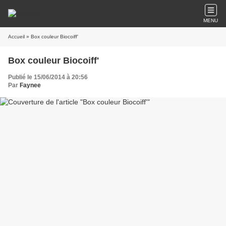
MENU
Accueil
» Box couleur Biocoiff'
Box couleur Biocoiff'
Publié le 15/06/2014 à 20:56
Par
Faynee