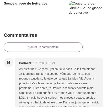
Soupe glacée de betterave
Commentaires
Ajouter un commentaire
B
BarbWoz
27/07/2014 19:21
A y est !!<br /> Ca y est , j'ai sauté le pas ! Ca fait maintenant
15 jours que j'ai fait ma couleur végétale. Je ne t'ai pas
répondu tout de suite et je pense que j'ai bien fait...Pour la
pose tout s'est bien passé, je l'ai fait toute seule sans
problème.Juste après, j'ai trouvé le résultat chouette mais
sans plus. La couleur était au rendez-vous (heureusement !
LOL ;-) ), et je trouvais surtout mes cheveux beaucoup plus
aérés que d'habitude et très doux.Dans les jours qui ont suivi,