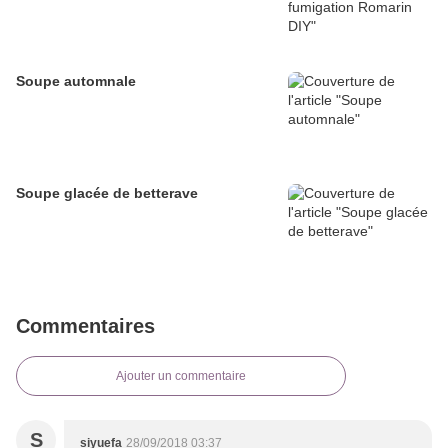
Soupe automnale
Soupe glacée de betterave
Commentaires
Ajouter un commentaire
S
siyuefa
28/09/2018 03:37