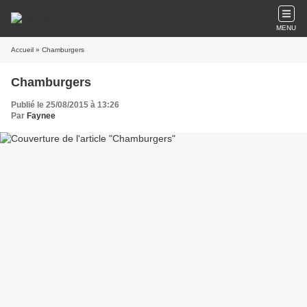
MENU
Accueil
» Chamburgers
Chamburgers
Publié le 25/08/2015 à 13:26
Par
Faynee