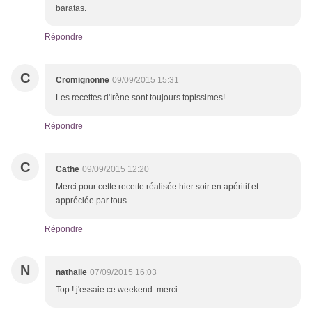
baratas.
Répondre
C
Cromignonne
09/09/2015 15:31
Les recettes d'Irène sont toujours topissimes!
Répondre
C
Cathe
09/09/2015 12:20
Merci pour cette recette réalisée hier soir en apéritif et
appréciée par tous.
Répondre
N
nathalie
07/09/2015 16:03
Top ! j'essaie ce weekend. merci