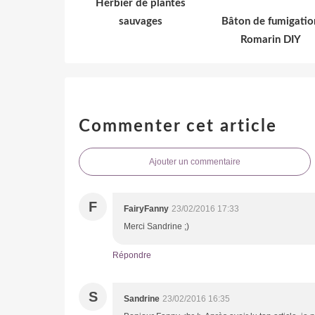
Herbier de plantes
sauvages
Bâton de fumigatio
Romarin DIY
Commenter cet article
Ajouter un commentaire
F
FairyFanny
23/02/2016 17:33
Merci Sandrine ;)
Répondre
S
Sandrine
23/02/2016 16:35