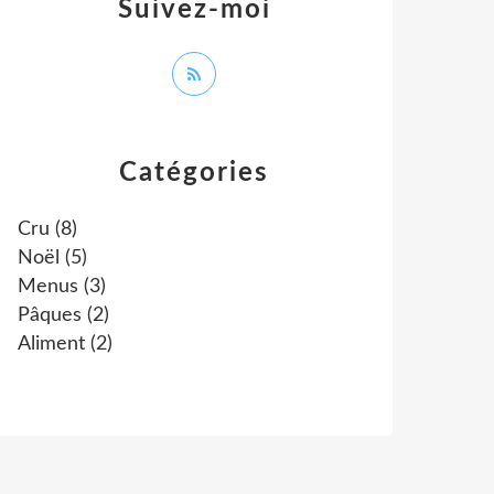
Suivez-moi
Catégories
Cru
(8)
Noël
(5)
Menus
(3)
Pâques
(2)
Aliment
(2)