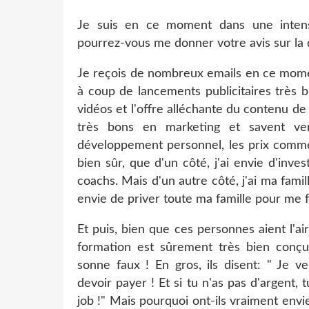
Je suis en ce moment dans une intense
pourrez-vous me donner votre avis sur la
Je reçois de nombreux emails en ce momen
à coup de lancements publicitaires très 
vidéos et l'offre alléchante du contenu de l
très bons en marketing et savent v
développement personnel, les prix comme
bien sûr, que d'un côté, j'ai envie d'inv
coachs. Mais d'un autre côté, j'ai ma famill
envie de priver toute ma famille pour me 
Et puis, bien que ces personnes aient l'air
formation est sûrement très bien conçu
sonne faux ! En gros, ils disent: " Je v
devoir payer ! Et si tu n'as pas d'argent, t
job !" Mais pourquoi ont-ils vraiment env