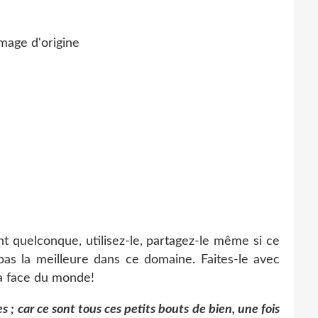
t quelconque, utilisez-le, partagez-le même si ce
 pas la meilleure dans ce domaine. Faites-le avec
la face du monde!
es ; car ce sont tous ces petits bouts de bien, une fois