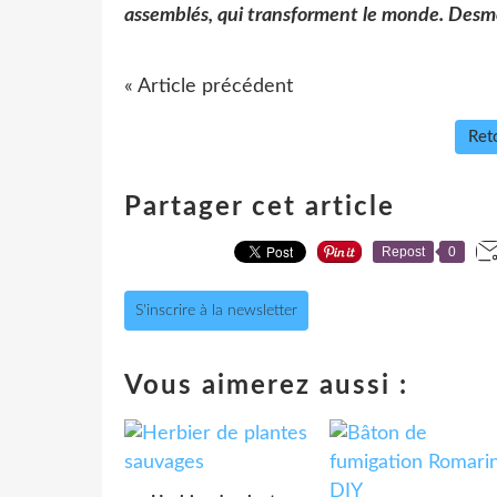
assemblés, qui transforment le monde. De
« Article précédent
Reto
Partager cet article
Repost
0
S'inscrire à la newsletter
Vous aimerez aussi :