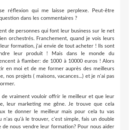
 réflexion qui me laisse perplexe. Peut-être
 question dans les commentaires ?
t de personnes qui font leur business sur le net
bien orchestrés. Franchement, quand je vois leurs
eur formation, j'ai envie de tout acheter ! Ils sont
endre leur produit ! Mais dans le monde du
ncent à flamber: de 1000 à 10000 euros ! Alors
estir en moi et de me former auprès des meilleurs
e, nos projets ( maisons, vacances...) et je n'ai pas
former.
 de vraiment vouloir offrir le meilleur et que leur
e, leur marketing me gêne. Je trouve que cela
eux te donner le meilleur mais pour cela tu vas
u n'as qu'à le trouver, c'est simple, fais un double
ie de nous vendre leur formation? Pour nous aider