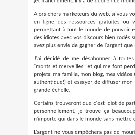
(et franchement, il y a de quoi en ce momen
Alors chers marketeurs du web, si vous vo
en ligne des ressources gratuites ou 
permettant à tout le monde de pouvoir e
des idiotes avec vos discours bien rodés
avez plus envie de gagner de l'argent que 
J'ai décidé de me désabonner à toutes
"monts et merveilles" et qui me font per
projets, ma famille, mon blog, mes vidéos 
authentique!) et essayer de diffuser mon m
grande échelle.
Certains trouveront que c'est idiot de par
personnellement, je trouve ça beaucoup
n'importe qui dans le monde sans mettre d
L'argent ne vous empêchera pas de mourir