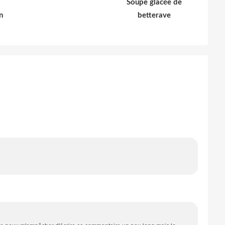
Soupe glacée de
n
betterave