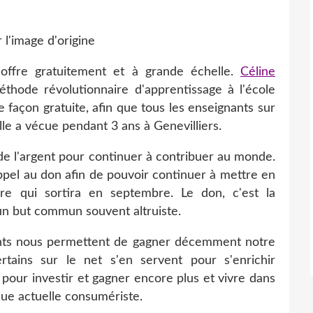
offre gratuitement et à grande échelle.
Céline
thode révolutionnaire d'apprentissage à l'école
e façon gratuite, afin que tous les enseignants sur
elle a vécue pendant 3 ans à Genevilliers.
r de l'argent pour continuer à contribuer au monde.
 appel au don afin de pouvoir continuer à mettre en
vre qui sortira en septembre. Le don, c'est la
un but commun souvent altruiste.
lents nous permettent de gagner décemment notre
ertains sur le net s'en servent pour s'enrichir
 pour investir et gagner encore plus et vivre dans
ue actuelle consumériste.