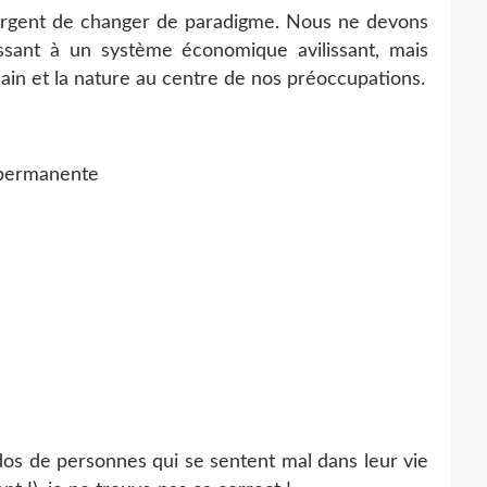
st urgent de changer de paradigme. Nous ne devons
ssant à un système économique avilissant, mais
in et la nature au centre de nos préoccupations.
 permanente
 dos de personnes qui se sentent mal dans leur vie