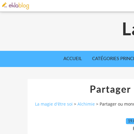
L
ACCUEIL
CATÉGORIES PRINC
Partager
La magie d'être soi
>
Alchimie
>
Partager ou mon
19.