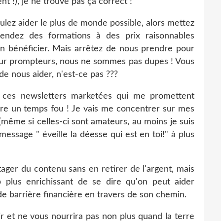
t !), je ne trouve pas ça correct !
ulez aider le plus de monde possible, alors mettez
vendez des formations à des prix raisonnables
n bénéficier. Mais arrêtez de nous prendre pour
 sur prompteurs, nous ne sommes pas dupes ! Vous
de nous aider, n'est-ce pas ???
 ces newsletters marketées qui me promettent
dre un temps fou ! Je vais me concentrer sur mes
(même si celles-ci sont amateurs, au moins je suis
essage " éveille la déesse qui est en toi!" à plus
tager du contenu sans en retirer de l'argent, mais
 plus enrichissant de se dire qu'on peut aider
e barrière financière en travers de son chemin.
 et ne vous nourrira pas non plus quand la terre