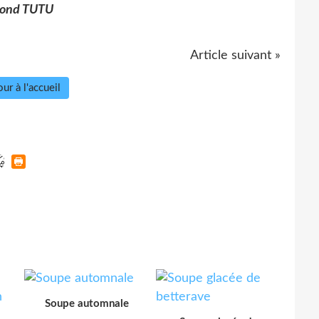
smond TUTU
Article suivant »
ur à l'accueil
Soupe automnale