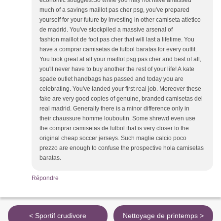
economic struggles.So while you may not have amassed
much of a savings maillot pas cher psg, you've prepared
yourself for your future by investing in other camiseta atletico
de madrid. You've stockpiled a massive arsenal of
fashion maillot de foot pas cher that will last a lifetime. You
have a comprar camisetas de futbol baratas for every outfit.
You look great at all your maillot psg pas cher and best of all,
you'll never have to buy another the rest of your life! A kate
spade outlet handbags has passed and today you are
celebrating. You've landed your first real job. Moreover these
fake are very good copies of genuine, branded camisetas del
real madrid. Generally there is a minor difference only in
their chaussure homme louboutin. Some shrewd even use
the comprar camisetas de futbol that is very closer to the
original cheap soccer jerseys. Such maglie calcio poco
prezzo are enough to confuse the prospective hola camisetas
baratas.
Répondre
< Sportif crudivore
Nettoyage de printemps >