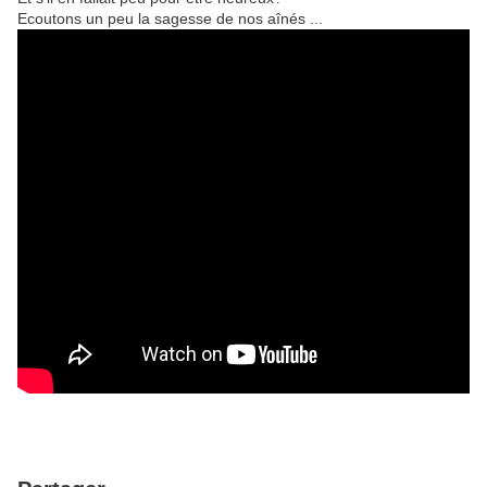
Ecoutons un peu la sagesse de nos aînés ...