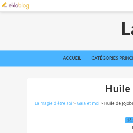
L
ACCUEIL
CATÉGORIES PRINC
Huile
La magie d'être soi
>
Gaïa et moi
>
Huile de Jojob
13.