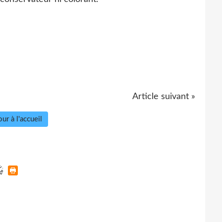
Article suivant »
ur à l'accueil