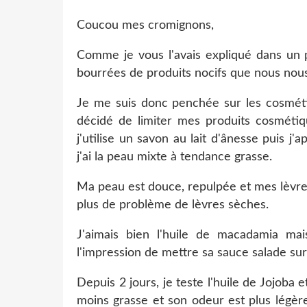
Coucou mes cromignons,
Comme je vous l'avais expliqué dans un p
bourrées de produits nocifs que nous nou
Je me suis donc penchée sur les cosmétiq
décidé de limiter mes produits cosmétiq
j'utilise un savon au lait d'ânesse puis j
j'ai la peau mixte à tendance grasse.
Ma peau est douce, repulpée et mes lèvres
plus de problème de lèvres sèches.
J'aimais bien l'huile de macadamia ma
l'impression de mettre sa sauce salade sur 
Depuis 2 jours, je teste l'huile de Jojoba 
moins grasse et son odeur est plus légère