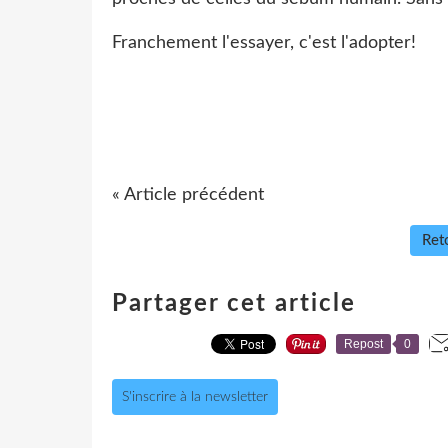
Franchement l'essayer, c'est l'adopter!
« Article précédent
Reto
Partager cet article
Repost
0
S'inscrire à la newsletter