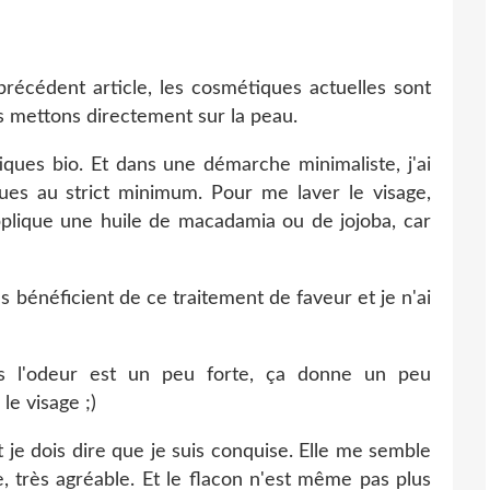
récédent article, les cosmétiques actuelles sont
s mettons directement sur la peau.
ues bio. Et dans une démarche minimaliste, j'ai
ues au strict minimum. Pour me laver le visage,
'applique une huile de macadamia ou de jojoba, car
 bénéficient de ce traitement de faveur et je n'ai
is l'odeur est un peu forte, ça donne un peu
le visage ;)
et je dois dire que je suis conquise. Elle me semble
, très agréable. Et le flacon n'est même pas plus