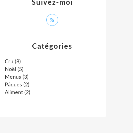
Suivez-moi
Catégories
Cru
(8)
Noël
(5)
Menus
(3)
Pâques
(2)
Aliment
(2)