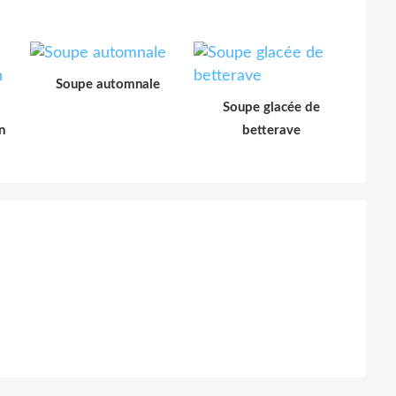
Soupe automnale
Soupe glacée de
n
betterave