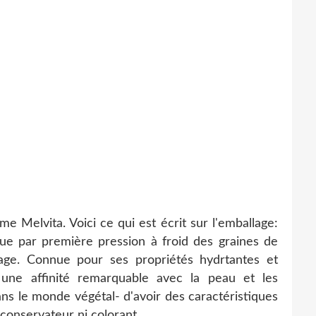
mme Melvita. Voici ce qui est écrit sur l'emballage:
enue par première pression à froid des graines de
vage. Connue pour ses propriétés hydrtantes et
e une affinité remarquable avec la peau et les
ans le monde végétal- d'avoir des caractéristiques
conservateur ni colorant.