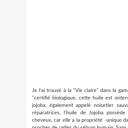
Je l'ai trouvé à la "Vie claire" dans la ga
"certifié biologique, cette huile est ont
jojoba, également appelé noisetier sau
réparatrices, l'huile de Jojoba possèd
cheveux, car elle a la propriété -unique d
proches de celles du sébum humain. Sans 