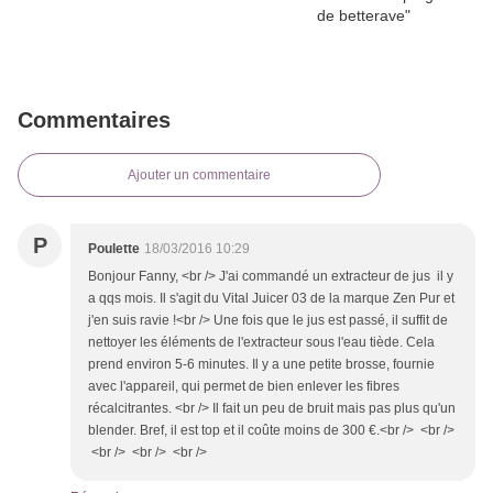
Commentaires
Ajouter un commentaire
P
Poulette
18/03/2016 10:29
Bonjour Fanny, <br /> J'ai commandé un extracteur de jus il y
a qqs mois. Il s'agit du Vital Juicer 03 de la marque Zen Pur et
j'en suis ravie !<br /> Une fois que le jus est passé, il suffit de
nettoyer les éléments de l'extracteur sous l'eau tiède. Cela
prend environ 5-6 minutes. Il y a une petite brosse, fournie
avec l'appareil, qui permet de bien enlever les fibres
récalcitrantes. <br /> Il fait un peu de bruit mais pas plus qu'un
blender. Bref, il est top et il coûte moins de 300 €.<br /> <br />
<br /> <br /> <br />