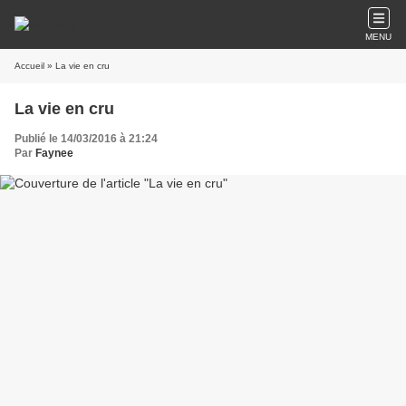
MENU
Accueil
» La vie en cru
La vie en cru
Publié le 14/03/2016 à 21:24
Par
Faynee