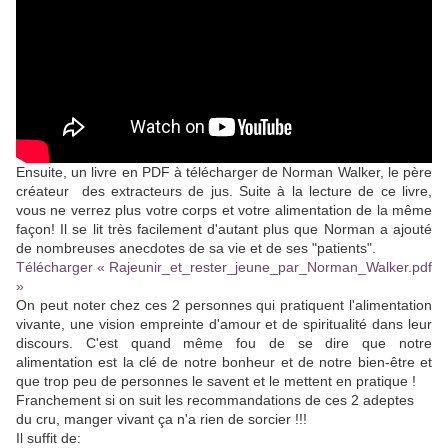
Ensuite, un livre en PDF à télécharger de Norman Walker, le père
créateur des extracteurs de jus. Suite à la lecture de ce livre,
vous ne verrez plus votre corps et votre alimentation de la même
façon! Il se lit très facilement d'autant plus que Norman a ajouté
de nombreuses anecdotes de sa vie et de ses "patients".
Télécharger « Rajeunir_et_rester_jeune_par_Norman_Walker.pdf
»
On peut noter chez ces 2 personnes qui pratiquent l'alimentation
vivante, une vision empreinte d'amour et de spiritualité dans leur
discours. C'est quand même fou de se dire que notre
alimentation est la clé de notre bonheur et de notre bien-être et
que trop peu de personnes le savent et le mettent en pratique !
Franchement si on suit les recommandations de ces 2 adeptes
du cru, manger vivant ça n'a rien de sorcier !!!
Il suffit de: