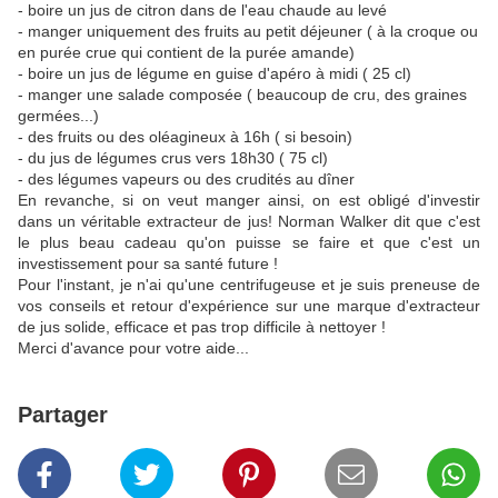
- boire un jus de citron dans de l'eau chaude au levé
- manger uniquement des fruits au petit déjeuner ( à la croque ou
en purée crue qui contient de la purée amande)
- boire un jus de légume en guise d'apéro à midi ( 25 cl)
- manger une salade composée ( beaucoup de cru, des graines
germées...)
- des fruits ou des oléagineux à 16h ( si besoin)
- du jus de légumes crus vers 18h30 ( 75 cl)
- des légumes vapeurs ou des crudités au dîner
En revanche, si on veut manger ainsi, on est obligé d'investir
dans un véritable extracteur de jus! Norman Walker dit que c'est
le plus beau cadeau qu'on puisse se faire et que c'est un
investissement pour sa santé future !
Pour l'instant, je n'ai qu'une centrifugeuse et je suis preneuse de
vos conseils et retour d'expérience sur une marque d'extracteur
de jus solide, efficace et pas trop difficile à nettoyer !
Merci d'avance pour votre aide...
Partager