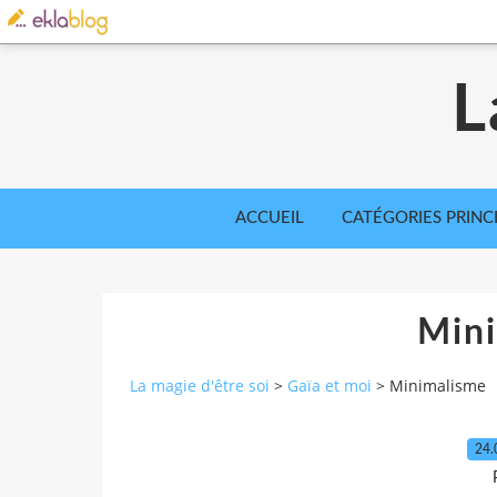
L
ACCUEIL
CATÉGORIES PRINC
Min
La magie d'être soi
>
Gaïa et moi
>
Minimalisme
24.