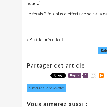
nutella)
Je ferais 2 fois plus d'efforts ce soir à la 
« Article précédent
Reto
Partager cet article
Repost
0
S'inscrire à la newsletter
Vous aimerez aussi :