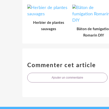
Herbier de plantes
sauvages
Bâton de fumigatio
Romarin DIY
Commenter cet article
Ajouter un commentaire