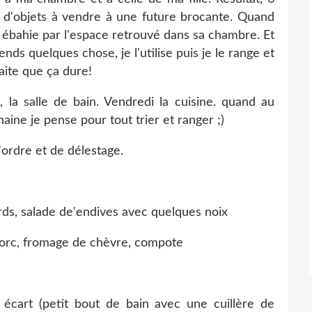
 d'objets à vendre à une future brocante. Quand
té ébahie par l'espace retrouvé dans sa chambre. Et
ends quelques chose, je l'utilise puis je le range et
haite que ça dure!
la salle de bain. Vendredi la cuisine. quand au
aine je pense pour tout trier et ranger ;)
d'ordre et de délestage.
ards, salade de'endives avec quelques noix
 porc, fromage de chèvre, compote
it écart (petit bout de bain avec une cuillère de