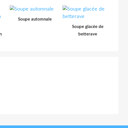
Soupe automnale
Soupe glacée de
n
betterave