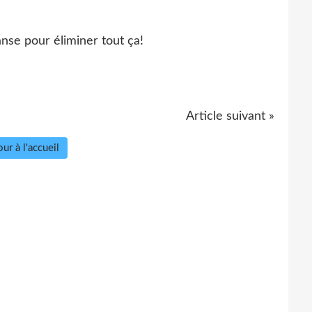
danse pour éliminer tout ça!
Article suivant »
ur à l'accueil