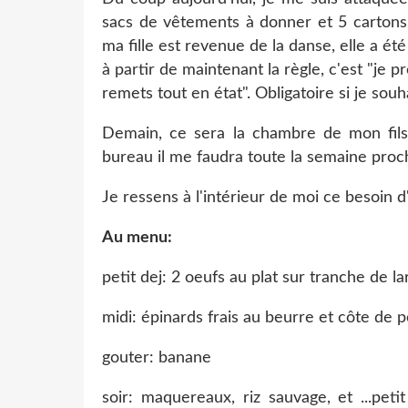
sacs de vêtements à donner et 5 cartons
ma fille est revenue de la danse, elle a é
à partir de maintenant la règle, c'est "je pr
remets tout en état". Obligatoire si je sou
Demain, ce sera la chambre de mon fils, 
bureau il me faudra toute la semaine proch
Je ressens à l'intérieur de moi ce besoin 
Au menu:
petit dej: 2 oeufs au plat sur tranche de l
midi: épinards frais au beurre et côte de
gouter: banane
soir: maquereaux, riz sauvage, et ...pet