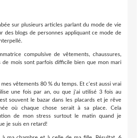
ombée sur plusieurs articles parlant du mode de vie
ur des blogs de personnes appliquant ce mode de
nterpellé.
mmatrice compulsive de vêtements, chaussures,
ns de mois sont parfois difficile bien que mon mari
 de mes vêtements 80 % du temps. Et c'est aussi vrai
ise une fois par an, ou que j'ai utilisé 3 fois au
est souvent le bazar dans les placards et je rêve
née où chaque chose serait à sa place. Cela
ution de mon stress surtout le matin quand je
e je suis en retard!
 à ma chambre et à celle de ma fille. Résultat, 6