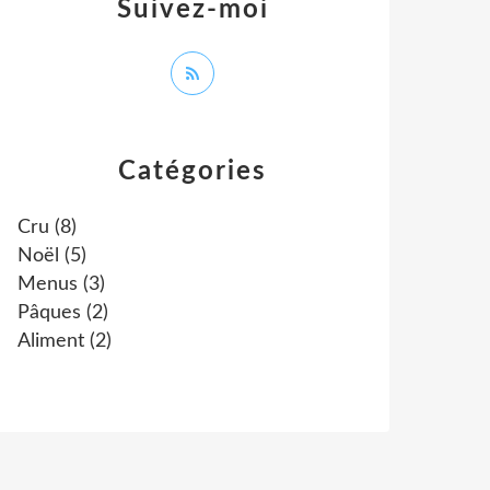
Suivez-moi
Catégories
Cru
(8)
Noël
(5)
Menus
(3)
Pâques
(2)
Aliment
(2)