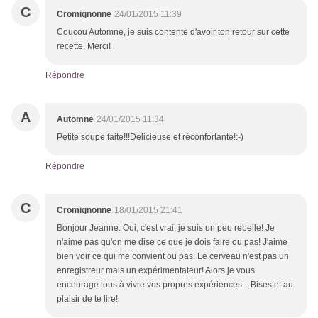
C
Cromignonne
24/01/2015 11:39
Coucou Automne, je suis contente d'avoir ton retour sur cette
recette. Merci!
Répondre
A
Automne
24/01/2015 11:34
Petite soupe faite!!!Delicieuse et réconfortante!:-)
Répondre
C
Cromignonne
18/01/2015 21:41
Bonjour Jeanne. Oui, c'est vrai, je suis un peu rebelle! Je
n'aime pas qu'on me dise ce que je dois faire ou pas! J'aime
bien voir ce qui me convient ou pas. Le cerveau n'est pas un
enregistreur mais un expérimentateur! Alors je vous
encourage tous à vivre vos propres expériences... Bises et au
plaisir de te lire!