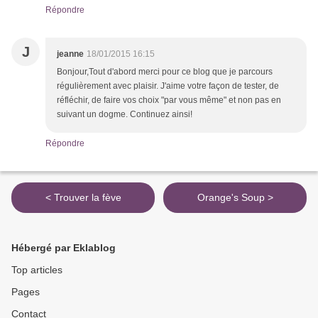
Répondre
J
jeanne
18/01/2015 16:15
Bonjour,Tout d'abord merci pour ce blog que je parcours
régulièrement avec plaisir. J'aime votre façon de tester, de
réfléchir, de faire vos choix "par vous même" et non pas en
suivant un dogme. Continuez ainsi!
Répondre
< Trouver la fève
Orange's Soup >
Hébergé par Eklablog
Top articles
Pages
Contact