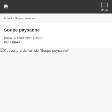
MENU
Accueil
» Soupe paysanne
Soupe paysanne
Publié le 18/01/2015 à 15:18
Par
Faynee