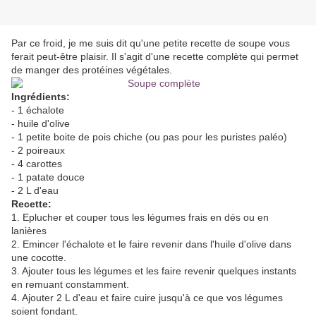
Par ce froid, je me suis dit qu'une petite recette de soupe vous
ferait peut-être plaisir. Il s'agit d'une recette complète qui permet
de manger des protéines végétales.
Ingrédients:
- 1 échalote
- huile d'olive
- 1 petite boite de pois chiche (ou pas pour les puristes paléo)
- 2 poireaux
- 4 carottes
- 1 patate douce
- 2 L d'eau
Recette:
1. Eplucher et couper tous les légumes frais en dés ou en
lanières
2. Emincer l'échalote et le faire revenir dans l'huile d'olive dans
une cocotte.
3. Ajouter tous les légumes et les faire revenir quelques instants
en remuant constamment.
4. Ajouter 2 L d'eau et faire cuire jusqu'à ce que vos légumes
soient fondant.