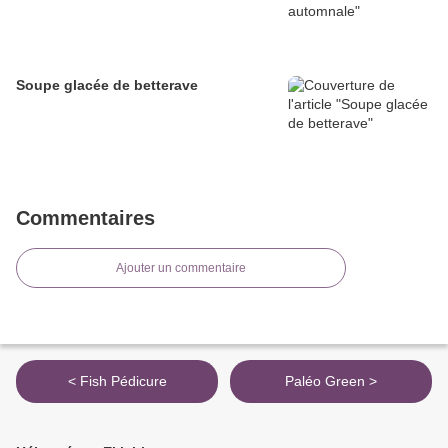
Soupe glacée de betterave
Commentaires
Ajouter un commentaire
< Fish Pédicure
Paléo Green >