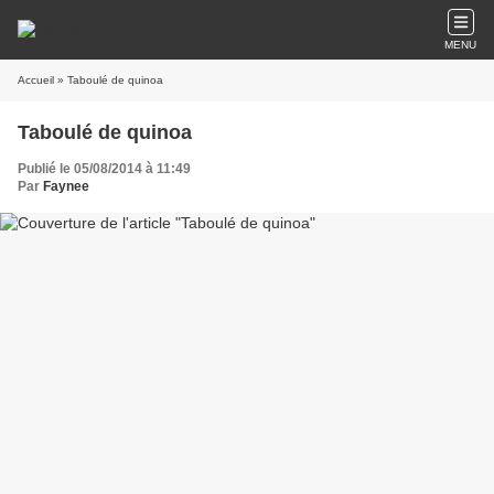
MENU
Accueil
» Taboulé de quinoa
Taboulé de quinoa
Publié le 05/08/2014 à 11:49
Par
Faynee