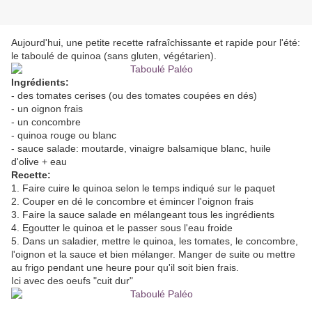
Aujourd'hui, une petite recette rafraîchissante et rapide pour l'été:
le taboulé de quinoa (sans gluten, végétarien).
Ingrédients:
- des tomates cerises (ou des tomates coupées en dés)
- un oignon frais
- un concombre
- quinoa rouge ou blanc
- sauce salade: moutarde, vinaigre balsamique blanc, huile
d'olive + eau
Recette:
1. Faire cuire le quinoa selon le temps indiqué sur le paquet
2. Couper en dé le concombre et émincer l'oignon frais
3. Faire la sauce salade en mélangeant tous les ingrédients
4. Egoutter le quinoa et le passer sous l'eau froide
5. Dans un saladier, mettre le quinoa, les tomates, le concombre,
l'oignon et la sauce et bien mélanger. Manger de suite ou mettre
au frigo pendant une heure pour qu'il soit bien frais.
Ici avec des oeufs "cuit dur"